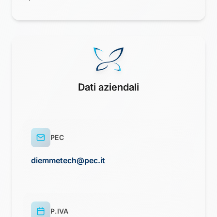
Dati aziendali
PEC
diemmetech@pec.it
P.IVA