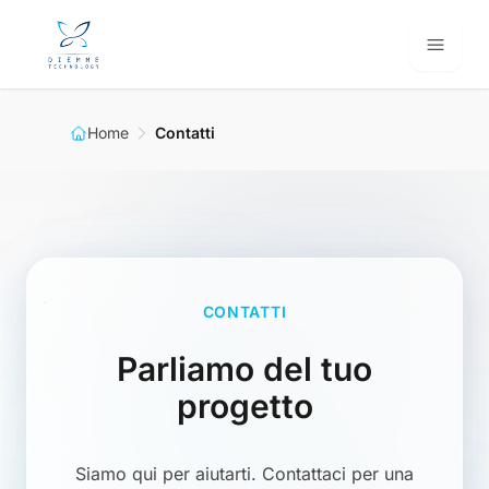
Vai al contenuto principale
Home
Contatti
CONTATTI
Parliamo del tuo
progetto
Siamo qui per aiutarti. Contattaci per una