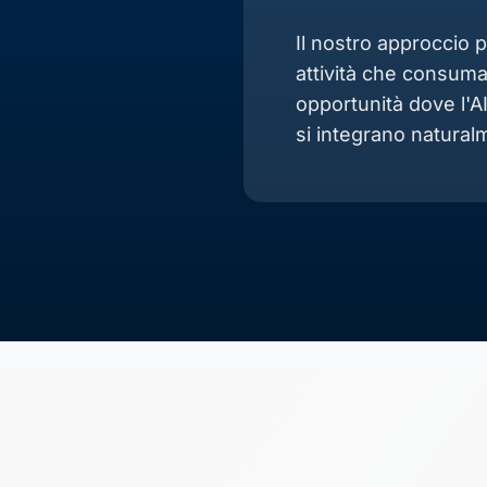
Il nostro approccio p
attività che consuman
opportunità dove l'A
si integrano natural