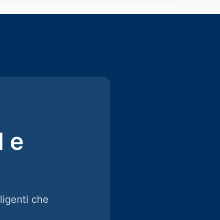
 e
ligenti che