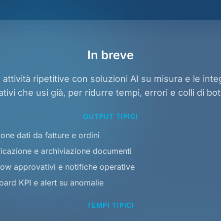
In breve
ttività ripetitive con soluzioni AI su misura e le inte
tivi che usi già, per ridurre tempi, errori e colli di bott
OUTPUT TIPICI
ione dati da fatture e ordini
ficazione e archiviazione documenti
ow approvativi e notifiche operative
ard KPI e alert su anomalie
TEMPI TIPICI