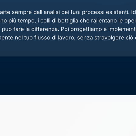
arte sempre dall'analisi dei tuoi processi esistenti. I
o più tempo, i colli di bottiglia che rallentano le oper
I può fare la differenza. Poi progettiamo e implemen
mente nel tuo flusso di lavoro, senza stravolgere ciò 