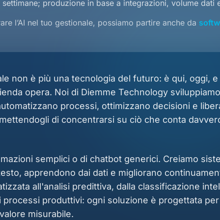
 settimane; produzione in base a integrazioni, volume dati 
rare l’AI nel tuo gestionale, possiamo partire anche da
softw
ciale non è più una tecnologia del futuro: è qui, oggi, 
zienda opera. Noi di Diemme Technology sviluppiamo 
utomatizzano processi, ottimizzano decisioni e liber
permettendogli di concentrarsi su ciò che conta davvero
mazioni semplici o di chatbot generici. Creiamo sistem
esto, apprendono dai dati e migliorano continuament
zata all'analisi predittiva, dalla classificazione inte
i processi produttivi: ogni soluzione è progettata per
valore misurabile.