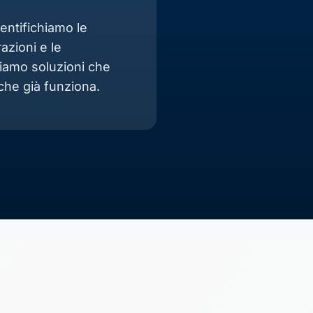
dentifichiamo le
azioni e le
tiamo soluzioni che
che già funziona.