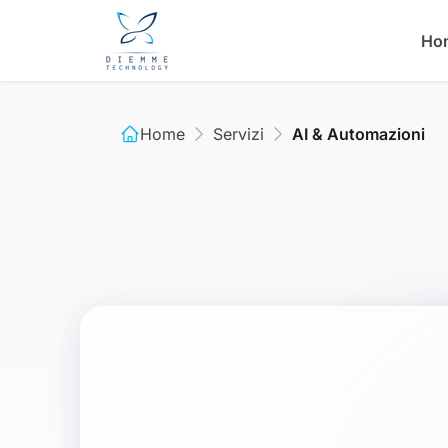
Vai al contenuto principale
Ho
Home
Servizi
AI & Automazioni