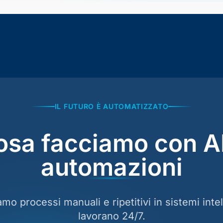
IL FUTURO È AUTOMATIZZATO
osa facciamo con AI
automazioni
mo processi manuali e ripetitivi in sistemi intel
lavorano 24/7.