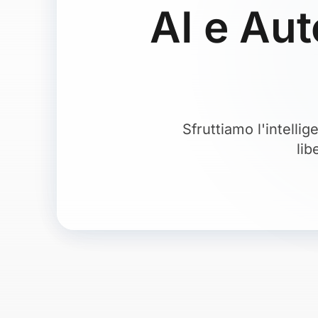
AI e Aut
Sfruttiamo l'intelli
lib