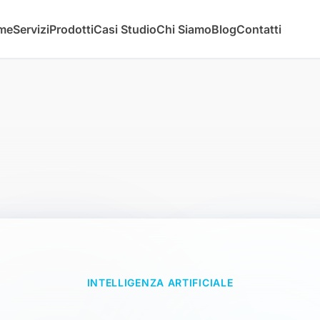
me
Servizi
Prodotti
Casi Studio
Chi Siamo
Blog
Contatti
INTELLIGENZA ARTIFICIALE