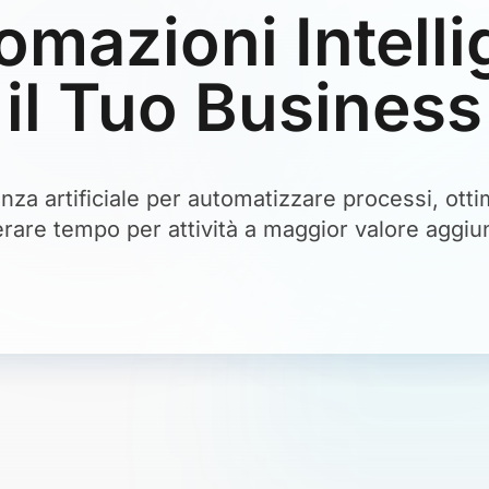
omazioni Intelli
il Tuo Business
genza artificiale per automatizzare processi, ott
erare tempo per attività a maggior valore aggiu